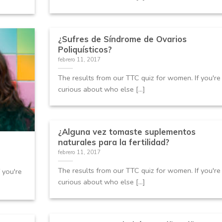
¿Sufres de Síndrome de Ovarios
Poliquísticos?
febrero 11, 2017
The results from our TTC quiz for women. If you're
curious about who else [...]
¿Alguna vez tomaste suplementos
naturales para la fertilidad?
febrero 11, 2017
The results from our TTC quiz for women. If you're
 you're
curious about who else [...]