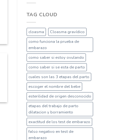
TAG CLOUD
cloasma
Cloasma gravídico
como funciona la prueba de
embarazo
como saber si estoy ovulando
como saber si se esta de parto
cuales son las 3 etapas del parto
escoger el nombre del bebe
esterilidad de origen desconocido
etapas del trabajo de parto
dilatacion y borramiento
exactitud de los test de embarazo
falso negativo en test de
embarazo