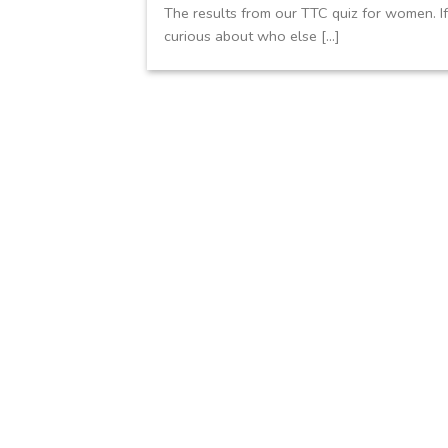
The results from our TTC quiz for women. If
curious about who else [...]