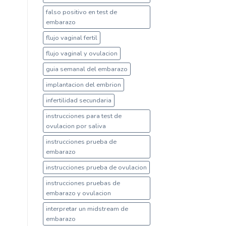
falso positivo en test de
embarazo
flujo vaginal fertil
flujo vaginal y ovulacion
guia semanal del embarazo
implantacion del embrion
infertilidad secundaria
instrucciones para test de
ovulacion por saliva
instrucciones prueba de
embarazo
instrucciones prueba de ovulacion
instrucciones pruebas de
embarazo y ovulacion
interpretar un midstream de
embarazo