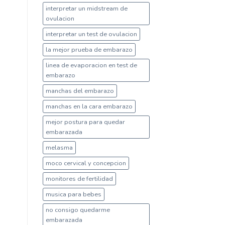
interpretar un midstream de
ovulacion
interpretar un test de ovulacion
la mejor prueba de embarazo
linea de evaporacion en test de
embarazo
manchas del embarazo
manchas en la cara embarazo
mejor postura para quedar
embarazada
melasma
moco cervical y concepcion
monitores de fertilidad
musica para bebes
no consigo quedarme
embarazada