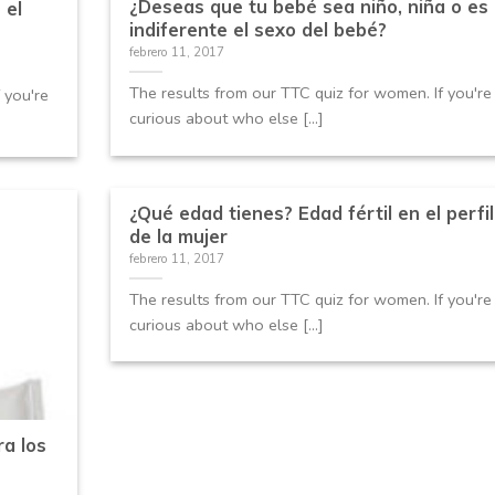
¿Deseas que tu bebé sea niño, niña o es
 el
indiferente el sexo del bebé?
febrero 11, 2017
The results from our TTC quiz for women. If you're
 you're
curious about who else [...]
¿Qué edad tienes? Edad fértil en el perfil
de la mujer
febrero 11, 2017
The results from our TTC quiz for women. If you're
curious about who else [...]
ra los