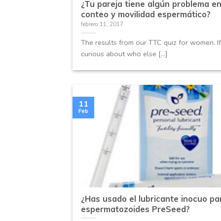
¿Tu pareja tiene algún problema en
conteo y movilidad espermático?
febrero 11, 2017
The results from our TTC quiz for women. If
curious about who else [...]
11
Feb
¿Has usado el lubricante inocuo pa
espermatozoides PreSeed?