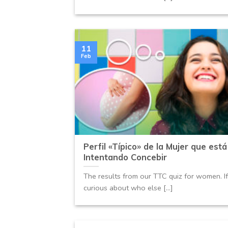
11
Feb
Perfil «Típico» de la Mujer que está
Intentando Concebir
The results from our TTC quiz for women. If
curious about who else [...]