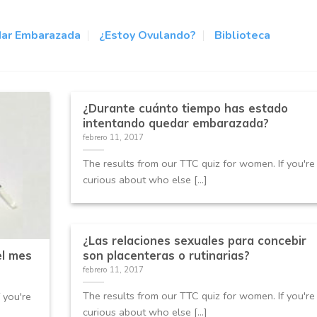
ar Embarazada
¿Estoy Ovulando?
Biblioteca
¿Durante cuánto tiempo has estado
intentando quedar embarazada?
febrero 11, 2017
The results from our TTC quiz for women. If you're
curious about who else [...]
¿Las relaciones sexuales para concebir
el mes
son placenteras o rutinarias?
febrero 11, 2017
The results from our TTC quiz for women. If you're
 you're
curious about who else [...]