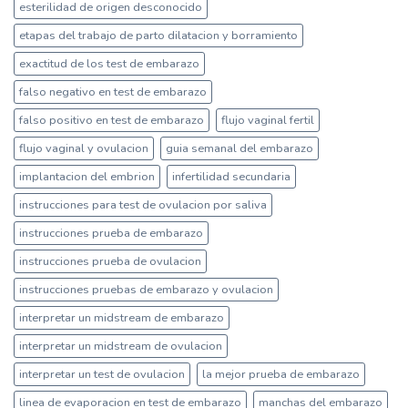
esterilidad de origen desconocido
etapas del trabajo de parto dilatacion y borramiento
exactitud de los test de embarazo
falso negativo en test de embarazo
falso positivo en test de embarazo
flujo vaginal fertil
flujo vaginal y ovulacion
guia semanal del embarazo
implantacion del embrion
infertilidad secundaria
instrucciones para test de ovulacion por saliva
instrucciones prueba de embarazo
instrucciones prueba de ovulacion
instrucciones pruebas de embarazo y ovulacion
interpretar un midstream de embarazo
interpretar un midstream de ovulacion
interpretar un test de ovulacion
la mejor prueba de embarazo
linea de evaporacion en test de embarazo
manchas del embarazo