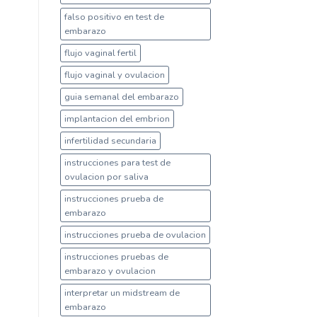
falso positivo en test de
embarazo
flujo vaginal fertil
flujo vaginal y ovulacion
guia semanal del embarazo
implantacion del embrion
infertilidad secundaria
instrucciones para test de
ovulacion por saliva
instrucciones prueba de
embarazo
instrucciones prueba de ovulacion
instrucciones pruebas de
embarazo y ovulacion
interpretar un midstream de
embarazo