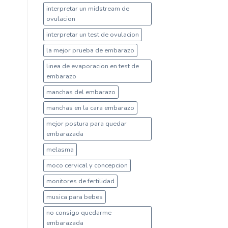
interpretar un midstream de
ovulacion
interpretar un test de ovulacion
la mejor prueba de embarazo
linea de evaporacion en test de
embarazo
manchas del embarazo
manchas en la cara embarazo
mejor postura para quedar
embarazada
melasma
moco cervical y concepcion
monitores de fertilidad
musica para bebes
no consigo quedarme
embarazada