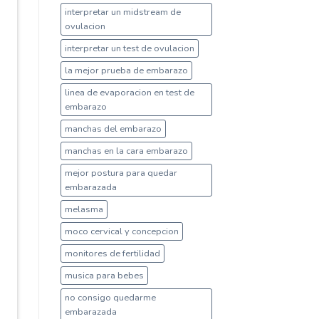
interpretar un midstream de
ovulacion
interpretar un test de ovulacion
la mejor prueba de embarazo
linea de evaporacion en test de
embarazo
manchas del embarazo
manchas en la cara embarazo
mejor postura para quedar
embarazada
melasma
moco cervical y concepcion
monitores de fertilidad
musica para bebes
no consigo quedarme
embarazada