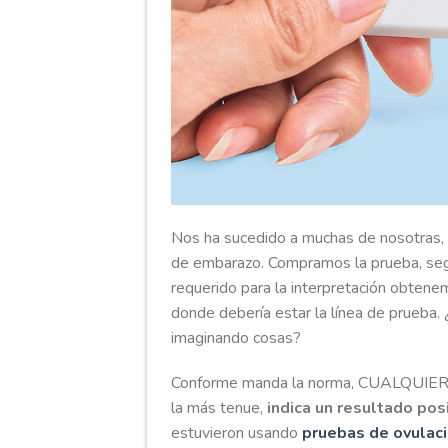
Nos ha sucedido a muchas de nosotras, e
de embarazo. Compramos la prueba, seguim
requerido para la interpretación obtene
donde debería estar la línea de prueba
imaginando cosas?
Conforme manda la norma, CUALQUIER lín
la más tenue,
indica un resultado pos
estuvieron usando
pruebas de ovulac