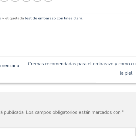
o
y etiquetada
test de embarazo con linea clara
.
Cremas recomendadas para el embarazo y como cu
omenzar a
la piel
rá publicada.
Los campos obligatorios están marcados con
*