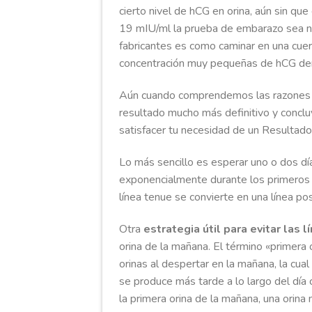
cierto nivel de hCG en orina, aún sin qu
19 mIU/ml la prueba de embarazo sea neg
fabricantes es como caminar en una cuerd
concentración muy pequeñas de hCG den
Aún cuando comprendemos las razones tr
resultado mucho más definitivo y conclu
satisfacer tu necesidad de un Resultado 
Lo más sencillo es esperar uno o dos día
exponencialmente durante los primeros 
línea tenue se convierte en una línea pos
Otra
estrategia útil para evitar las
orina de la mañana. El término «primera 
orinas al despertar en la mañana, la cua
se produce más tarde a lo largo del día
la primera orina de la mañana, una orina