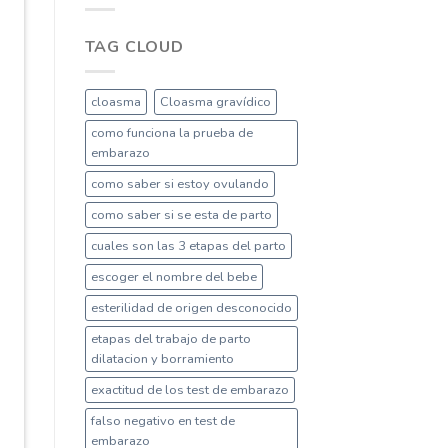
TAG CLOUD
cloasma
Cloasma gravídico
como funciona la prueba de
embarazo
como saber si estoy ovulando
como saber si se esta de parto
cuales son las 3 etapas del parto
escoger el nombre del bebe
esterilidad de origen desconocido
etapas del trabajo de parto
dilatacion y borramiento
exactitud de los test de embarazo
falso negativo en test de
embarazo