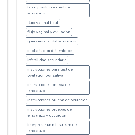
falso positivo en test de
embarazo
flujo vaginal fertil
flujo vaginal y ovulacion
guia semanal del embarazo
implantacion del embrion
infertilidad secundaria
instrucciones para test de
ovulacion por saliva
instrucciones prueba de
embarazo
instrucciones prueba de ovulacion
instrucciones pruebas de
embarazo y ovulacion
interpretar un midstream de
embarazo