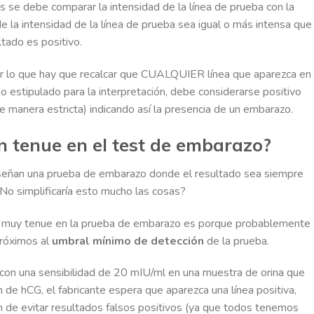
s se debe comparar la intensidad de la línea de prueba con la
de la intensidad de la línea de prueba sea igual o más intensa que
ltado es positivo.
r lo que hay que recalcar que CUALQUIER línea que aparezca en
 estipulado para la interpretación, debe considerarse positivo
e manera estricta) indicando así la presencia de un embarazo.
an tenue en el test de embarazo?
iseñan una prueba de embarazo donde el resultado sea siempre
 ¿No simplificaría esto mucho las cosas?
a es muy tenue en la prueba de embarazo es porque probablemente
próximos al
umbral mínimo de detección
de la prueba.
a con una sensibilidad de 20 mIU/ml en una muestra de orina que
de hCG, el fabricante espera que aparezca una línea positiva,
n de evitar resultados falsos positivos (ya que todos tenemos