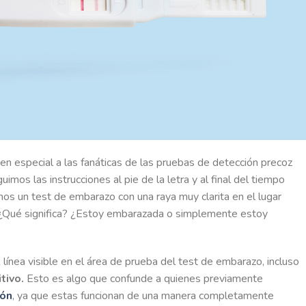
n especial a las fanáticas de las pruebas de detección precoz
os las instrucciones al pie de la letra y al final del tiempo
mos un test de embarazo con una raya muy clarita en el lugar
. ¿Qué significa? ¿Estoy embarazada o simplemente estoy
ea visible en el área de prueba del test de embarazo, incluso
itivo.
Esto es algo que confunde a quienes previamente
ión
, ya que estas funcionan de una manera completamente