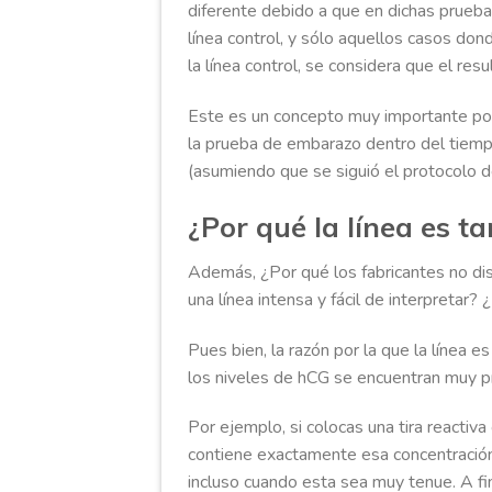
diferente debido a que en dichas prueba
línea control, y sólo aquellos casos don
la línea control, se considera que el resu
Este es un concepto muy importante po
la prueba de embarazo dentro del tiempo
(asumiendo que se siguió el protocolo d
¿Por qué la línea es t
Además, ¿Por qué los fabricantes no d
una línea intensa y fácil de interpretar?
Pues bien, la razón por la que la líne
los niveles de hCG se encuentran muy 
Por ejemplo, si colocas una tira reactiv
contiene exactamente esa concentración 
incluso cuando esta sea muy tenue. A fi