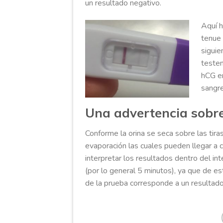
un resultado negativo.
Aquí h
tenue 
siguie
testem
hCG en
sangre
Una advertencia sobre
Conforme la orina se seca sobre las tira
evaporación las cuales pueden llegar a c
interpretar los resultados dentro del i
(por lo general 5 minutos), ya que de e
de la prueba corresponde a un resultado