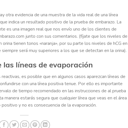
ay otra evidencia de una muestra de la vida real de una línea
que indica un resultado positivo de la prueba de embarazo. La
nte es una imagen real que nos envío uno de los clientes de
barazo.com junto con sus comentarios. (fíjate que los niveles de
 orina tienen tonos «naranja», por su parte los niveles de hCG en
 siempre será muy superiores a los que se detectan en la orina).
 las líneas de evaporación
s reactivas, es posible que en algunos casos aparezcan líneas de
onfundirse con una línea positiva tenue. Por ello es importante
ntervalo de tiempo recomendado en las instrucciones de al prueba
sta manera estarás segura que cualquier línea que veas en el área
 positivo y no es consecuencia de la evaporación.