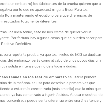
e exista un embarazo) los fabricantes de la prueba quieren que a
ativa por lo que no aparecerá ninguna línea. Para los
a floja manteniendo el equilibrio para que diferencias de
 resultados totalmente diferentes.
as una línea tenue, esto no nos exime de querer ver un
yente. Por fortuna, hay algunas cosas que se pueden hacer para
Positivo Definitivo.
s para repetir la prueba, ya que los niveles de hCG se duplican
días del embarazo, verás como al cabo de unos pocos días una
itiva sólida e intensa que no deja lugar a dudas.
 líneas tenues en los test de embarazo
es usar la primera
orina de la mañana» se usa para describir la primera vez que
l tiende a estar más concentrada (más amarilla) que la orina que
 cuando ya has comenzado a ingerir líquidos. Al usar muestras de
 más concentrada puede ser la diferencia entre una línea tenue y