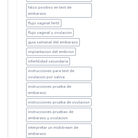
falso positivo en test de
embarazo
flujo vaginal fertil
flujo vaginal y ovulacion
guia semanal del embarazo
implantacion del embrion
infertilidad secundaria
instrucciones para test de
ovulacion por saliva
instrucciones prueba de
embarazo
instrucciones prueba de ovulacion
instrucciones pruebas de
embarazo y ovulacion
interpretar un midstream de
embarazo