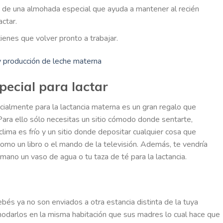
de una almohada especial que ayuda a mantener al recién
actar.
tienes que volver pronto a trabajar.
 y producción de leche materna
pecial para lactar
ialmente para la lactancia materna es un gran regalo que
Para ello sólo necesitas un sitio cómodo donde sentarte,
clima es frío y un sitio donde depositar cualquier cosa que
mo un libro o el mando de la televisión. Además, te vendría
ano un vaso de agua o tu taza de té para la lactancia.
bés ya no son enviados a otra estancia distinta de la tuya
odarlos en la misma habitación que sus madres lo cual hace que