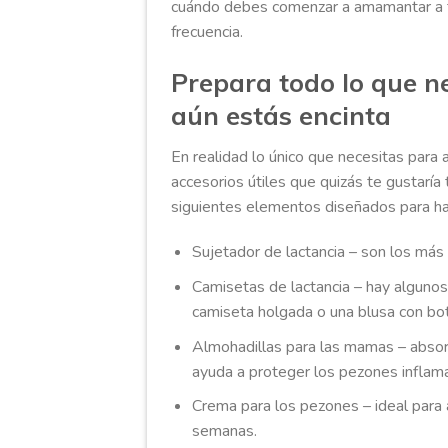
cuándo debes comenzar a amamantar a t
frecuencia.
Prepara todo lo que 
aún estás encinta
En realidad lo único que necesitas para
accesorios útiles que quizás te gustaría
siguientes elementos diseñados para hace
Sujetador de lactancia – son los más
Camisetas de lactancia – hay alguno
camiseta holgada o una blusa con bo
Almohadillas para las mamas – absor
ayuda a proteger los pezones inflam
Crema para los pezones – ideal para a
semanas.