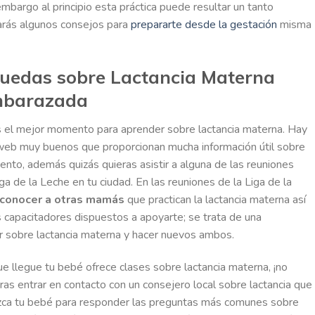
 embargo al principio esta práctica puede resultar un tanto
rarás algunos consejos para
prepararte desde la gestación
misma
uedas sobre Lactancia Materna
embarazada
 el mejor momento para aprender sobre lactancia materna. Hay
web muy buenos que proporcionan mucha información útil sobre
nto, además quizás quieras asistir a alguna de las reuniones
iga de la Leche en tu ciudad. En las reuniones de la Liga de la
conocer a otras mamás
que practican la lactancia materna así
capacitadores dispuestos a apoyarte; se trata de una
r sobre lactancia materna y hacer nuevos ambos.
ue llegue tu bebé ofrece clases sobre lactancia materna, ¡no
ras entrar en contacto con un consejero local sobre lactancia que
nazca tu bebé para responder las preguntas más comunes sobre