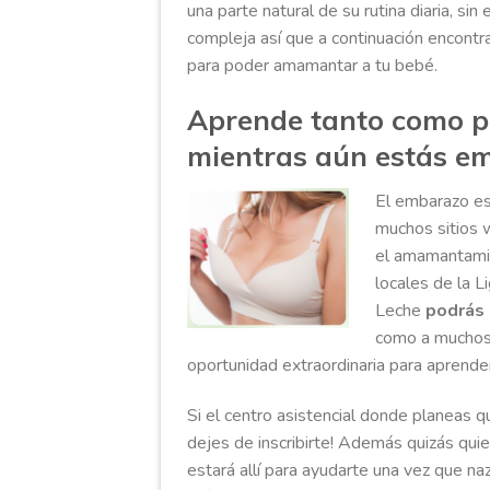
una parte natural de su rutina diaria, sin
compleja así que a continuación encont
para poder amamantar a tu bebé.
Aprende tanto como p
mientras aún estás 
El embarazo es
muchos sitios 
el amamantamie
locales de la L
Leche
podrás 
como a muchos 
oportunidad extraordinaria para aprende
Si el centro asistencial donde planeas q
dejes de inscribirte! Además quizás quie
estará allí para ayudarte una vez que 