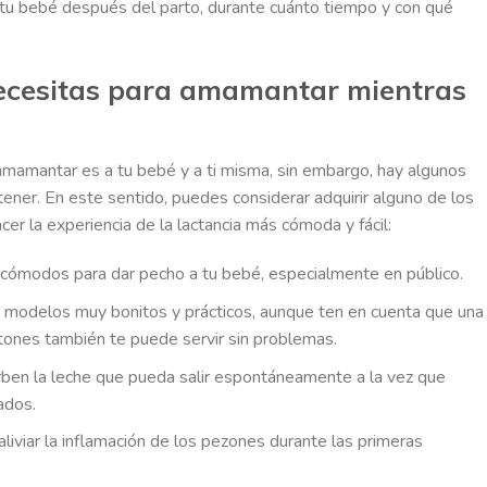
u bebé después del parto, durante cuánto tiempo y con qué
necesitas para amamantar mientras
 amamantar es a tu bebé y a ti misma, sin embargo, hay algunos
 tener. En este sentido, puedes considerar adquirir alguno de los
r la experiencia de la lactancia más cómoda y fácil:
 cómodos para dar pecho a tu bebé, especialmente en público.
s modelos muy bonitos y prácticos, aunque ten en cuenta que una
tones también te puede servir sin problemas.
ben la leche que pueda salir espontáneamente a la vez que
ados.
liviar la inflamación de los pezones durante las primeras