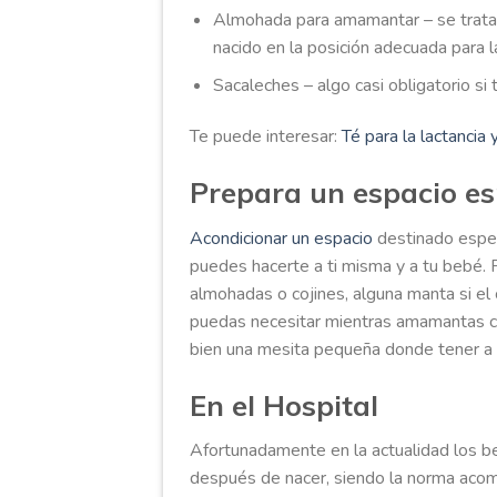
Almohada para amamantar – se trata 
nacido en la posición adecuada para l
Sacaleches – algo casi obligatorio si 
Te puede interesar:
Té para la lactancia
Prepara un espacio es
Acondicionar un espacio
destinado espec
puedes hacerte a ti misma y a tu bebé. 
almohadas o cojines, alguna manta si el 
puedas necesitar mientras amamantas co
bien una mesita pequeña donde tener a m
En el Hospital
Afortunadamente en la actualidad los be
después de nacer, siendo la norma acom