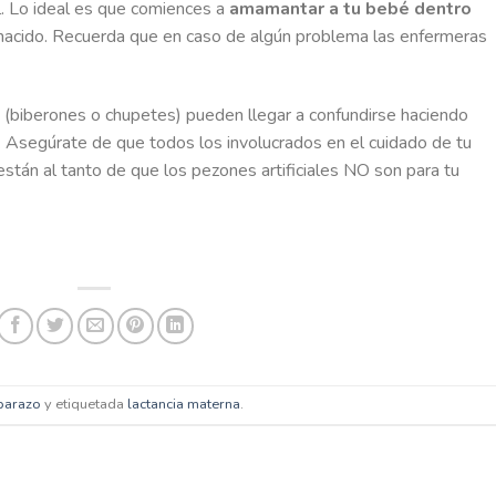
l. Lo ideal es que comiences a
amamantar a tu bebé dentro
acido. Recuerda que en caso de algún problema las enfermeras
 (biberones o chupetes) pueden llegar a confundirse haciendo
r. Asegúrate de que todos los involucrados en el cuidado de tu
están al tanto de que los pezones artificiales NO son para tu
barazo
y etiquetada
lactancia materna
.