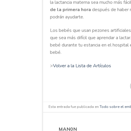
la lactancia materna sea mucho más fáci
de la primera hora
después de haber n
podrán ayudarte.
Los bebés que usan pezones artificiales
que sea más difícil que aprendar a lacta
bebé durante tu estancia en el hospital 
bebé.
>
Volver a la Lista de Artículos
Esta entrada fue publicada en
Todo sobre el em
MAN0N