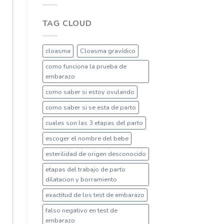
TAG CLOUD
cloasma
Cloasma gravídico
como funciona la prueba de
embarazo
como saber si estoy ovulando
como saber si se esta de parto
cuales son las 3 etapas del parto
escoger el nombre del bebe
esterilidad de origen desconocido
etapas del trabajo de parto
dilatacion y borramiento
exactitud de los test de embarazo
falso negativo en test de
embarazo