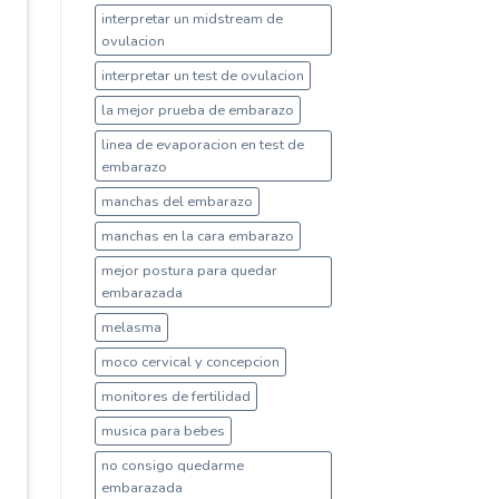
interpretar un midstream de
ovulacion
interpretar un test de ovulacion
la mejor prueba de embarazo
linea de evaporacion en test de
embarazo
manchas del embarazo
manchas en la cara embarazo
mejor postura para quedar
embarazada
melasma
moco cervical y concepcion
monitores de fertilidad
musica para bebes
no consigo quedarme
embarazada